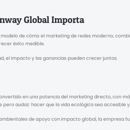
enway Global Importa
 Un modelo de cómo el marketing de redes moderno, combi
recer éxito medible.
, el impacto y las ganancias pueden crecer juntos.
vertido en una potencia del marketing directo, con más 
e pero audaz: hacer que la vida ecológica sea accesible y
bientales de apoyo con impacto global, la empresa fusi