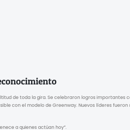
Reconocimiento
ultitud de toda la gira. Se celebraron logros importantes
s posible con el modelo de Greenway. Nuevos líderes fuero
rtenece a quienes actúan hoy”.