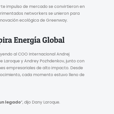
rte impulso de mercado se convirtieron en
erimentados networkers se unieron para
innovación ecológica de Greenway.
pira Energía Global
cluyendo al COO Internacional Andrej
lle Laroque y Andrey Pozhdenkov, junto con
nes empresariales de alto impacto. Desde
ocimiento, cada momento estuvo lleno de
 un legado
”, dijo Dany Laroque.