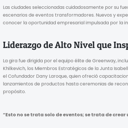
Las ciudades seleccionadas cuidadosamente por su fue
escenarios de eventos transformadores. Nuevos y exp
conocer la oportunidad empresarial impulsada por la 
Liderazgo de Alto Nivel que Ins
La gira fue dirigida por el equipo élite de Greenway, in
Khilkevich, los Miembros Estratégicos de la Junta Isabe
el Cofundador Dany Laroque, quien ofreció capacitacio
lanzamientos de productos hasta ceremonias de recon
propósito.
“Esto no se trata solo de eventos; se trata de crear