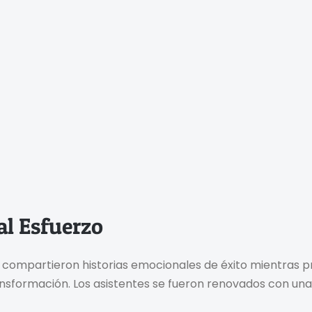
al Esfuerzo
res compartieron historias emocionales de éxito mientras
ansformación. Los asistentes se fueron renovados con una v