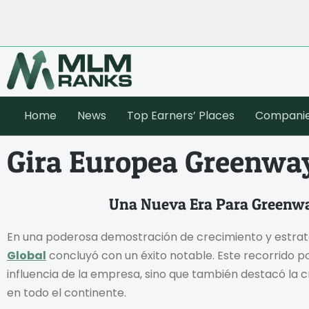
Home
News
Top Earners’ Places
Compani
Gira Europea Greenway
Una Nueva Era Para Greenwa
En una poderosa demostración de crecimiento y estrate
Global
concluyó con un éxito notable. Este recorrido po
influencia de la empresa, sino que también destacó la 
en todo el continente.